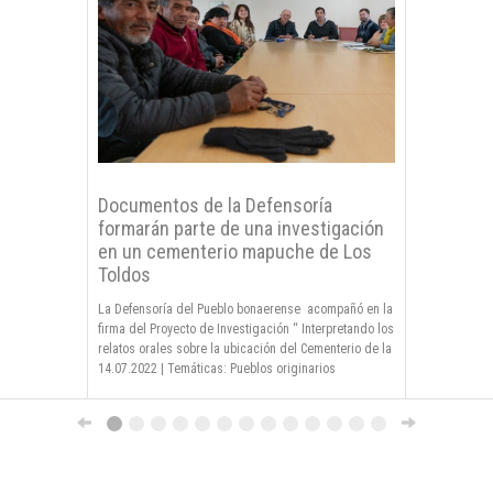
Documentos de la Defensoría
formarán parte de una investigación
en un cementerio mapuche de Los
Toldos
La Defensoría del Pueblo bonaerense acompañó en la
firma del Proyecto de Investigación “ Interpretando los
relatos orales sobre la ubicación del Cementerio de la
laguna La Azotea”.
14.07.2022
|
Temáticas: Pueblos originarios