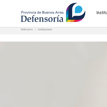
inicio
Instit
Defensoría
Institucional