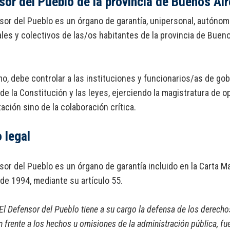
sor del Pueblo de la provincia de Buenos Ai
sor del Pueblo es un órgano de garantía, unipersonal, autón
ales y colectivos de las/os habitantes de la provincia de Buen
o, debe controlar a las instituciones y funcionarios/as de go
de la Constitución y las leyes, ejerciendo la magistratura de o
ación sino de la colaboración crítica.
 legal
sor del Pueblo es un órgano de garantía incluido en la Carta Ma
de 1994, mediante su artículo 55.
 El Defensor del Pueblo tiene a su cargo la defensa de los derechos
n frente a los hechos u omisiones de la administración pública, f