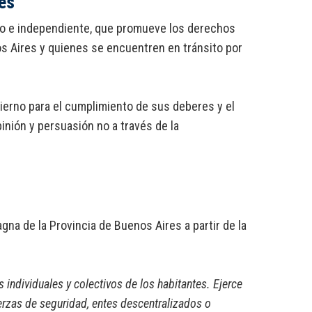
res
omo e independiente, que promueve los derechos
os Aires y quienes se encuentren en tránsito por
bierno para el cumplimiento de sus deberes y el
pinión y persuasión no a través de la
gna de la Provincia de Buenos Aires a partir de la
 individuales y colectivos de los habitantes. Ejerce
uerzas de seguridad, entes descentralizados o