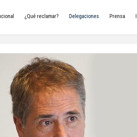
ucional
¿Qué reclamar?
Delegaciones
Prensa