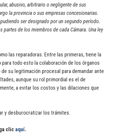
lar, abusivo, arbitrario o negligente de sus
cargo la provincia o sus empresas concesionarias.
go pudiendo ser designado por un segundo período.
ras partes de los miembros de cada Cámara. Una ley
o las reparadoras. Entre las primeras, tiene la
ndo para todo esto la colaboración de los órganos
o de su legitimación procesal para demandar ante
tades, aunque su rol primordial es el de
amente, a evitar los costos y las dilaciones que
ar y desburocratizar los trámites.
ga clic
aquí
.