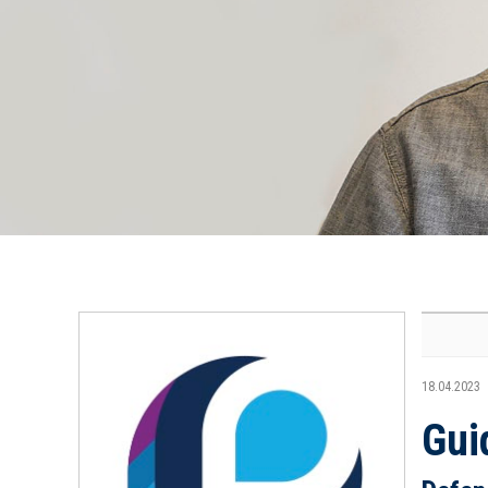
18.04.2023
Gui