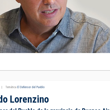
|
Temática
El Defensor del Pueblo
do Lorenzino